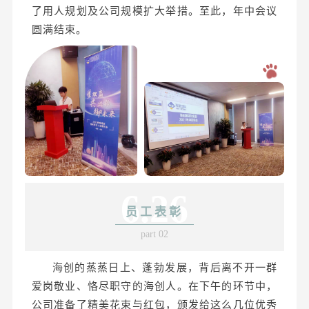
了用人规划及公司规模扩大举措。至此，年中会议
圆满结束。
6.26
员工表彰
part 02
海创的蒸蒸日上、蓬勃发展，背后离不开一群
爱岗敬业、恪尽职守的海创人。在下午的环节中，
公司准备了精美花束与红包，颁发给这么几位优秀