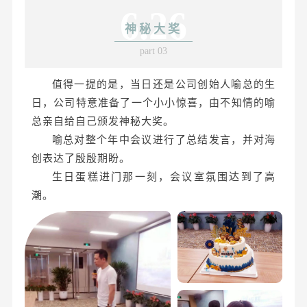
6.26
神秘大奖
part 03
值得一提的是，当日还是公司创始人喻总的生
日，公司特意准备了一个小小惊喜，由不知情的喻
总亲自给自己颁发神秘大奖。
喻总对整个年中会议进行了总结发言，并对海
创表达了殷殷期盼。
生日蛋糕进门那一刻，会议室氛围达到了高
潮。