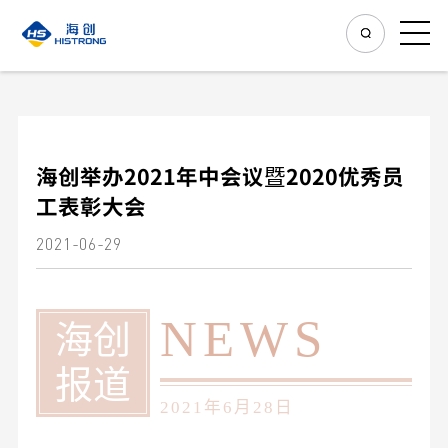
海创举办2021年中会议暨2020优秀员
工表彰大会
2021-06-29
NEWS
海创
报道
2021年6月28日